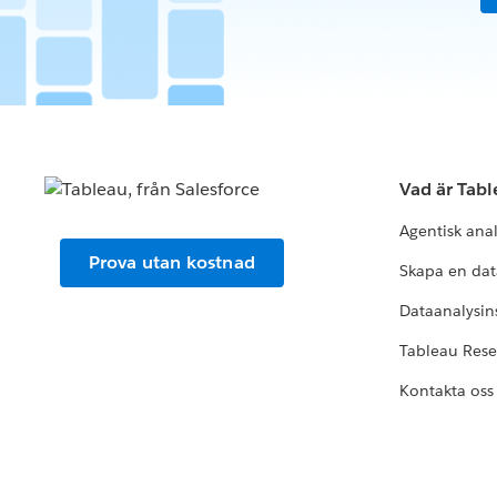
Vad är Tab
Agentisk ana
Prova utan kostnad
Skapa en dat
Dataanalysins
Tableau Res
Kontakta oss