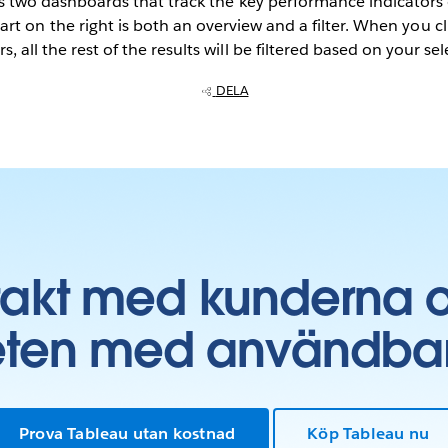
two dashboards that track the key performance indicators o
art on the right is both an overview and a filter. When you cl
s, all the rest of the results will be filtered based on your sel
DELA
takt med kunderna 
ten med användbara 
Prova Tableau utan kostnad
Köp Tableau nu