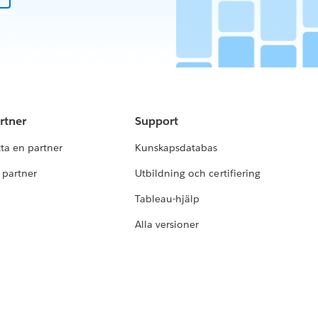
rtner
Support
tta en partner
Kunskapsdatabas
i partner
Utbildning och certifiering
Tableau-hjälp
Alla versioner