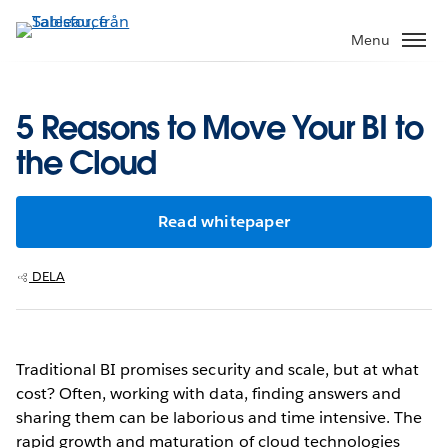
Gå
vidare
Menu
till
huvudinnehållet
5 Reasons to Move Your BI to
the Cloud
Read whitepaper
DELA
Traditional BI promises security and scale, but at what
cost? Often, working with data, finding answers and
sharing them can be laborious and time intensive. The
rapid growth and maturation of cloud technologies