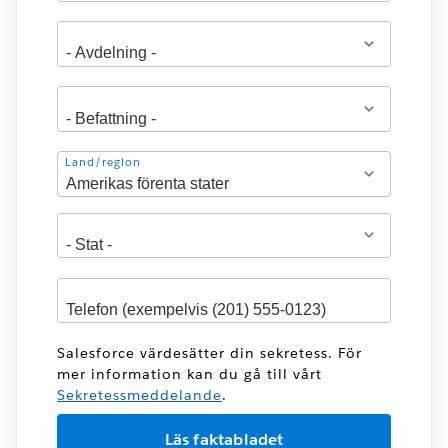
Adress
Land/region
Salesforce värdesätter din sekretess. För
mer information kan du gå till vårt
Sekretessmeddelande
.