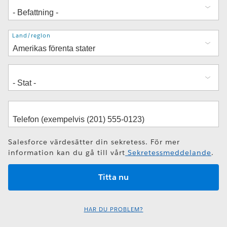
Adress
Land/region
Salesforce värdesätter din sekretess. För mer
information kan du gå till vårt
Sekretessmeddelande
.
HAR DU PROBLEM?