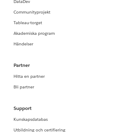
DataDev
Communityprojekt
Tableau-torget
Akademiska program
Händelser
Partner
Hitta en partner
Bli partner
Support
Kunskapsdatabas
Utbildning och certifiering