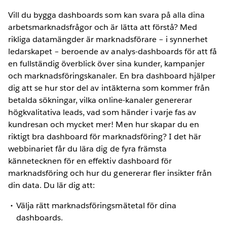
Vill du bygga dashboards som kan svara på alla dina
arbetsmarknadsfrågor och är lätta att förstå? Med
rikliga datamängder är marknadsförare – i synnerhet
ledarskapet – beroende av analys-dashboards för att få
en fullständig överblick över sina kunder, kampanjer
och marknadsföringskanaler. En bra dashboard hjälper
dig att se hur stor del av intäkterna som kommer från
betalda sökningar, vilka online-kanaler genererar
högkvalitativa leads, vad som händer i varje fas av
kundresan och mycket mer! Men hur skapar du en
riktigt bra dashboard för marknadsföring? I det här
webbinariet får du lära dig de fyra främsta
kännetecknen för en effektiv dashboard för
marknadsföring och hur du genererar fler insikter från
din data. Du lär dig att:
Välja rätt marknadsföringsmätetal för dina
dashboards.