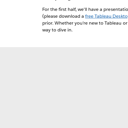
For the first half, we'll have a present
(please download a
free Tableau Desktop
prior. Whether you’re new to Tableau or 
way to dive in.