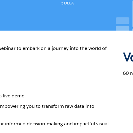
DELA
webinar to embark on a journey into the world of
V
60 
 a live demo
empowering you to transform raw data into
 for informed decision-making and impactful visual