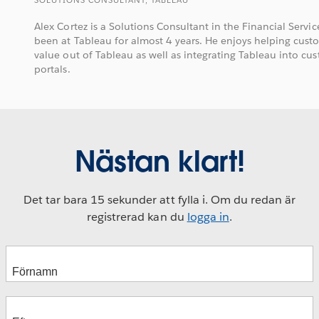
SOLUTIONS CONSULTANT, TABLEAU
Alex Cortez is a Solutions Consultant in the Financial Servic
been at Tableau for almost 4 years. He enjoys helping cust
value out of Tableau as well as integrating Tableau into cu
portals.
Nästan klart!
Det tar bara 15 sekunder att fylla i. Om du redan är
registrerad kan du
logga in
.