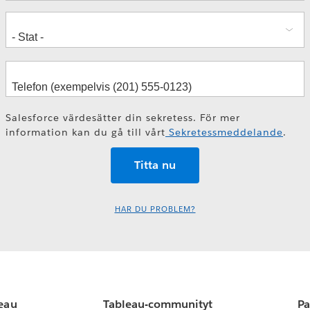
Salesforce värdesätter din sekretess. För mer
information kan du gå till vårt
Sekretessmeddelande
.
HAR DU PROBLEM?
leau
Tableau-communityt
Pa