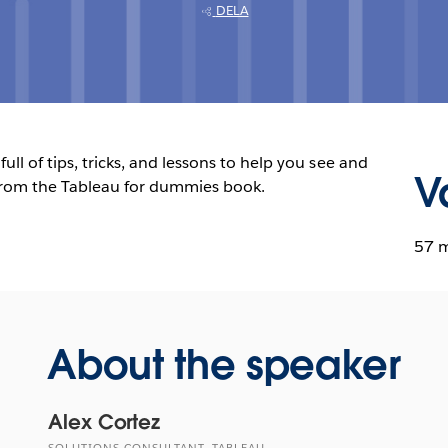
DELA
ull of tips, tricks, and lessons to help you see and
V
from the Tableau for dummies book.
57 
About the speaker
Alex Cortez