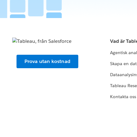
Vad är Tab
Agentisk ana
Prova utan kostnad
Skapa en dat
Dataanalysins
Tableau Res
Kontakta oss