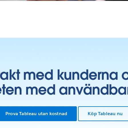
takt med kunderna 
ten med användbara 
Prova Tableau utan kostnad
Köp Tableau nu