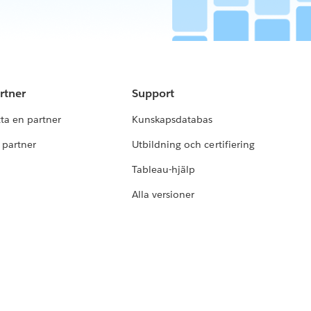
rtner
Support
tta en partner
Kunskapsdatabas
i partner
Utbildning och certifiering
Tableau-hjälp
Alla versioner