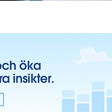
och öka
insikter.