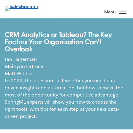
Gå
vidare
Menu
till
huvudinnehållet
CRM Analytics or Tableau? The Key
Factors Your Organization Can't
Overlook
Ian Hagerman
Mai-Lynn LaTrace
Matt Wittlief
In 2022, the question isn't whether you need data-
driven insights and automation, but how to make the
most of the opportunity for competitive advantage.
SpringML experts will show you how to choose the
right tools, with tips for each step of your next data-
driven project.