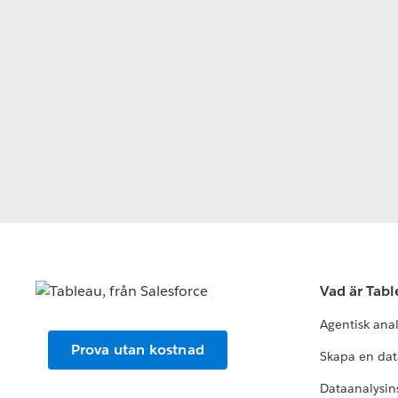
Vad är Tab
Agentisk ana
Prova utan kostnad
Skapa en dat
Dataanalysins