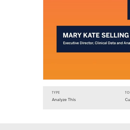
TYPE
TO
Analyze This
Cu