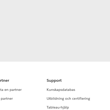
rtner
Support
tta en partner
Kunskapsdatabas
i partner
Utbildning och certifiering
Tableau-hjälp