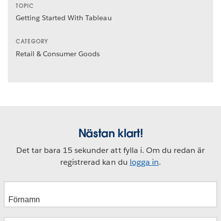
TOPIC
Getting Started With Tableau
CATEGORY
Retail & Consumer Goods
Nästan klart!
Det tar bara 15 sekunder att fylla i. Om du redan är
registrerad kan du
logga in
.