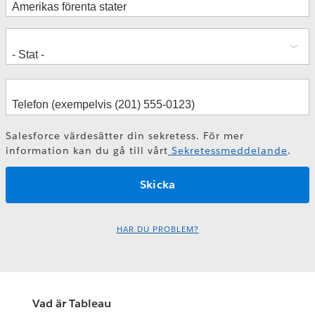
Salesforce värdesätter din sekretess. För mer
information kan du gå till vårt
Sekretessmeddelande
.
HAR DU PROBLEM?
Vad är Tableau