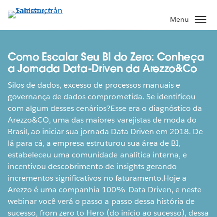
Gå
vidare
Menu
till
huvudinnehållet
Como Escalar Seu BI do Zero: Conheça
a Jornada Data-Driven da Arezzo&Co
Silos de dados, excesso de processos manuais e
governança de dados comprometida. Se identificou
com algum desses cenários?Esse era o diagnóstico da
Arezzo&CO, uma das maiores varejistas de moda do
Brasil, ao iniciar sua jornada Data Driven em 2018. De
lá para cá, a empresa estruturou sua área de BI,
estabeleceu uma comunidade analítica interna, e
incentivou descobrimento de insights gerando
incrementos significativos no faturamento.Hoje a
Arezzo é uma companhia 100% Data Driven, e neste
webinar você verá o passo a passo dessa história de
sucesso, from zero to Hero (do início ao sucesso), dessa