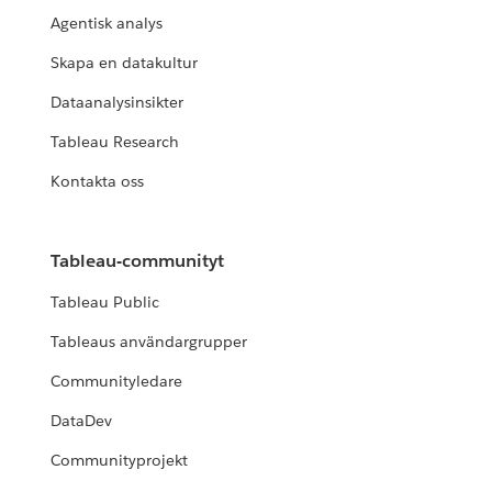
Agentisk analys
Skapa en datakultur
Dataanalysinsikter
Tableau Research
Kontakta oss
Tableau-communityt
Tableau Public
Tableaus användargrupper
Communityledare
DataDev
Communityprojekt