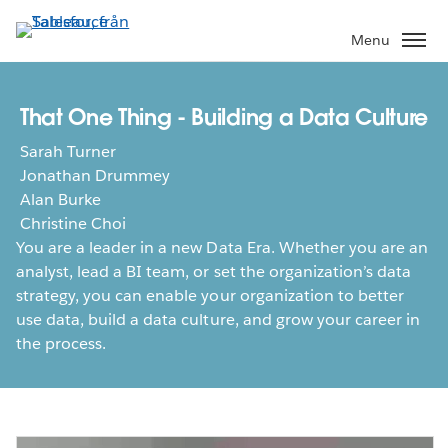
Gå
vidare
Menu
till
huvudinnehållet
That One Thing - Building a Data Culture
Sarah Turner
Jonathan Drummey
Alan Burke
Christine Choi
You are a leader in a new Data Era. Whether you are an
analyst, lead a BI team, or set the organization’s data
strategy, you can enable your organization to better
use data, build a data culture, and grow your career in
the process.​