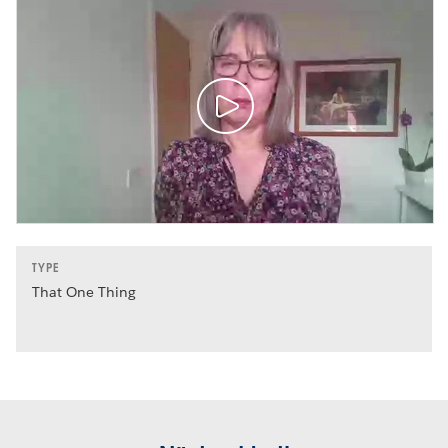
TYPE
That One Thing