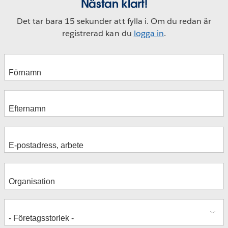
Nästan klart!
Det tar bara 15 sekunder att fylla i. Om du redan är
registrerad kan du
logga in
.