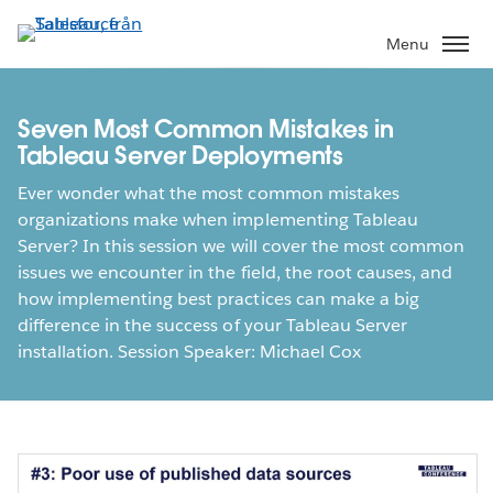
Gå
vidare
Menu
till
huvudinnehållet
Seven Most Common Mistakes in
Tableau Server Deployments
Ever wonder what the most common mistakes
organizations make when implementing Tableau
Server? In this session we will cover the most common
issues we encounter in the field, the root causes, and
how implementing best practices can make a big
difference in the success of your Tableau Server
installation. Session Speaker: Michael Cox