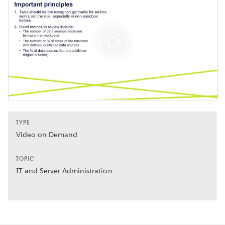
TYPE
Video on Demand
TOPIC
IT and Server Administration