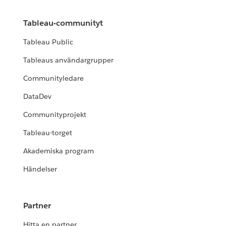
Tableau-communityt
Tableau Public
Tableaus användargrupper
Communityledare
DataDev
Communityprojekt
Tableau-torget
Akademiska program
Händelser
Partner
Hitta en partner