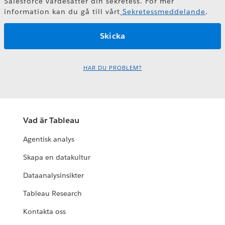
Salesforce värdesätter din sekretess. För mer
information kan du gå till vårt
Sekretessmeddelande
.
HAR DU PROBLEM?
Vad är Tableau
Agentisk analys
Skapa en datakultur
Dataanalysinsikter
Tableau Research
Kontakta oss