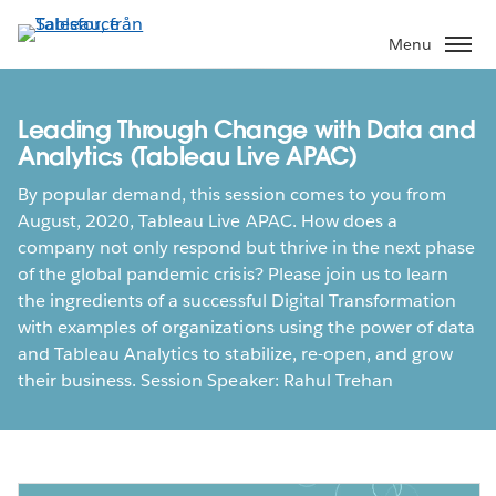
Gå
vidare
Menu
till
huvudinnehållet
Leading Through Change with Data and
Analytics (Tableau Live APAC)
By popular demand, this session comes to you from
August, 2020, Tableau Live APAC. How does a
company not only respond but thrive in the next phase
of the global pandemic crisis? Please join us to learn
the ingredients of a successful Digital Transformation
with examples of organizations using the power of data
and Tableau Analytics to stabilize, re-open, and grow
their business. Session Speaker: Rahul Trehan