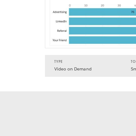
TYPE
TO
Video on Demand
Sm