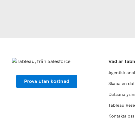
Vad är Tab
Agentisk ana
Prova utan kostnad
Skapa en dat
Dataanalysins
Tableau Res
Kontakta oss