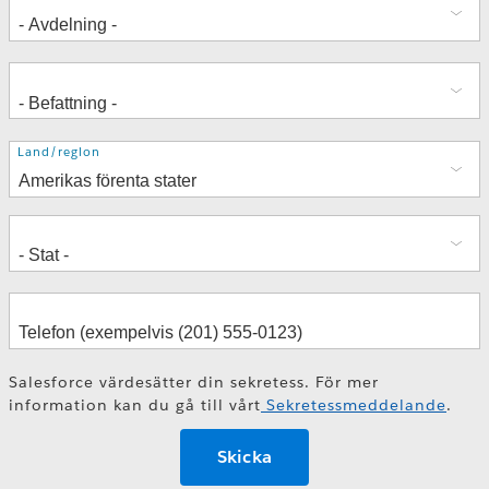
Adress
Land/region
Salesforce värdesätter din sekretess. För mer
information kan du gå till vårt
Sekretessmeddelande
.