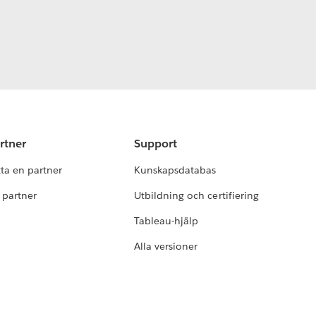
rtner
Support
tta en partner
Kunskapsdatabas
i partner
Utbildning och certifiering
Tableau-hjälp
Alla versioner