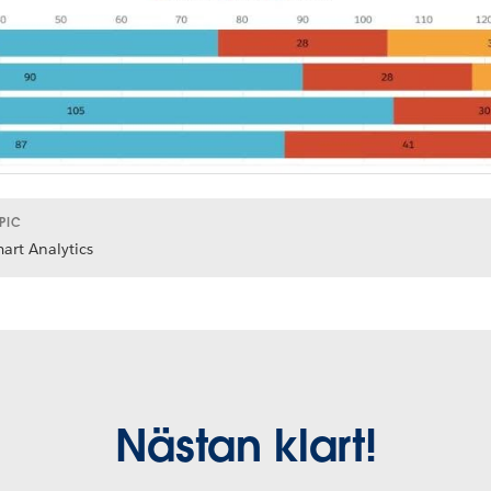
PIC
art Analytics
Nästan klart!