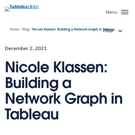
Gå
vidare
Menu
till
huvudinnehållet
Home
Blog
Nicole Klassen: Building a Network Graph in Tableau
Filter
December 2, 2021
Nicole Klassen:
Building a
Network Graph in
Tableau