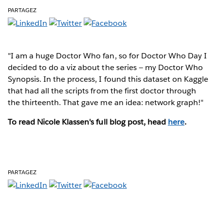
PARTAGEZ
"I am a huge Doctor Who fan, so for Doctor Who Day I
decided to do a viz about the series — my Doctor Who
Synopsis. In the process, I found this dataset on Kaggle
that had all the scripts from the first doctor through
the thirteenth. That gave me an idea: network graph!"
To read Nicole Klassen's full blog post, head
here
.
PARTAGEZ