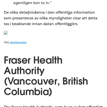
egentligen kan ta in.”
De olika detaljnivåerna i den offentliga information
som presenteras av olika myndigheter visar att detta
tas i beaktande innan datan offentliggörs.
Visa
dashboarden
Fraser Health
Authority
(Vancouver, British
Columbia)
The Fraser Health Authority, som är en av fem offentligt