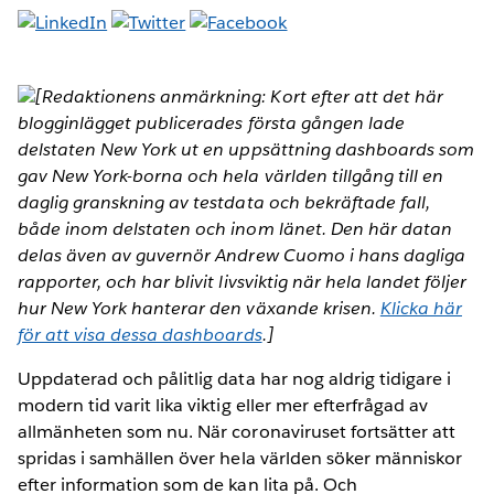
[Redaktionens anmärkning: Kort efter att det här
blogginlägget publicerades första gången lade
delstaten New York ut en uppsättning dashboards som
gav New York-borna och hela världen tillgång till en
daglig granskning av testdata och bekräftade fall,
både inom delstaten och inom länet. Den här datan
delas även av guvernör Andrew Cuomo i hans dagliga
rapporter, och har blivit livsviktig när hela landet följer
hur New York hanterar den växande krisen.
Klicka här
för att visa dessa dashboards
.]
Uppdaterad och pålitlig data har nog aldrig tidigare i
modern tid varit lika viktig eller mer efterfrågad av
allmänheten som nu. När coronaviruset fortsätter att
spridas i samhällen över hela världen söker människor
efter information som de kan lita på. Och