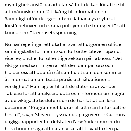
myndighetsanställda arbetar så fort de kan för att se till
att människor kan få tillgång till informationen.
Samtidigt utför de egen intern dataanalys i syfte att
förstå behoven och skapa policyer och strategier för att
kunna bemöta virusets spridning.
Nu har regeringar ett ökat ansvar att utgöra en officiell
sanningskälla för människor, fortsätter Steven Spano,
vice regionchef för offentliga sektorn på Tableau. ”Det
viktiga med sanningen är att den dämpar oro och
hjälper oss att uppnå mål samtidigt som den kommer
åt information om bästa praxis och situationens
verklighet.” Han lägger till att delstaterna använder
Tableau för att analysera data och informera om några
av de viktigaste besluten som de har fattat på flera
decennier. ”Programmet bidrar till att man fattar bättre
beslut”, säger Steven. ”Lyssnar du på guvernör Cuomos
dagliga rapporter för delstaten New York kommer du
höra honom säga att datan visar att tillväxttakten på