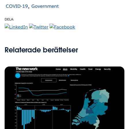
COVID-19
Government
DELA:
Relaterade berättelser