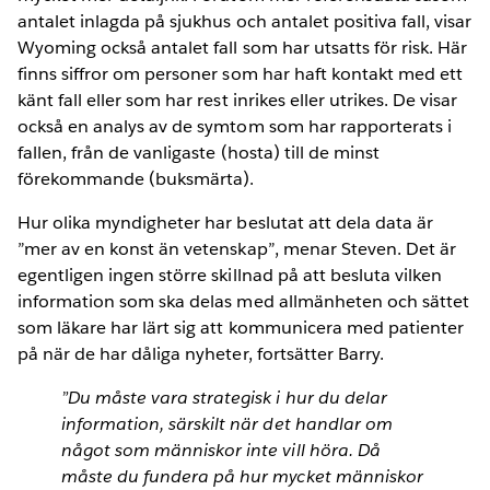
antalet inlagda på sjukhus och antalet positiva fall, visar
Wyoming också antalet fall som har utsatts för risk. Här
finns siffror om personer som har haft kontakt med ett
känt fall eller som har rest inrikes eller utrikes. De visar
också en analys av de symtom som har rapporterats i
fallen, från de vanligaste (hosta) till de minst
förekommande (buksmärta).
Hur olika myndigheter har beslutat att dela data är
”mer av en konst än vetenskap”, menar Steven. Det är
egentligen ingen större skillnad på att besluta vilken
information som ska delas med allmänheten och sättet
som läkare har lärt sig att kommunicera med patienter
på när de har dåliga nyheter, fortsätter Barry.
”Du måste vara strategisk i hur du delar
information, särskilt när det handlar om
något som människor inte vill höra. Då
måste du fundera på hur mycket människor