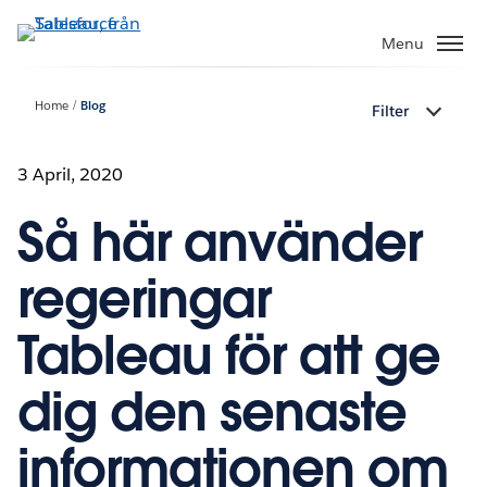
Gå
vidare
Menu
till
huvudinnehållet
Home
Blog
Filter
3 April, 2020
Så här använder
regeringar
Tableau för att ge
dig den senaste
informationen om