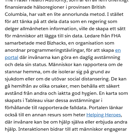
finansierade hälsoregioner i provinsen British
Columbia, har valt en lite annorlunda metod. I stället
för att tänka på att dela data som en regering som
delger allmänheten information, ville de skapa ett sätt
för människor att lägga till sin data. Ledare från FHA
samarbetade med Bizhacks, en organisation som
anordnar programmeringstävlingar, för att skapa
en
portal
där invånarna kan göra en daglig avstämning
och dela sin status. Människor kan rapportera om de
stannar hemma, om de isolerar sig på grund av
sjukdom eller om de utövar social distansering. De kan
gå hemifrån av olika orsaker, men behålla ett säkert
avstånd från andra och iaktta god hygien. En karta som
skapats i Tableau visar dessa avstämningar i
förhållande till rapporterade falldata. Portalen länkar
också till en annan resurs som heter
Helping Heroes
,
där invånare kan be om hjälp själva eller erbjuda andra
hjälp. Interaktionen bidrar till att människor engagerar