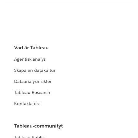
Vad är Tableau
Agentisk analys
Skapa en datakultur
Dataanalysinsikter
Tableau Research
Kontakta oss
Tableau-communityt
Tableau Public