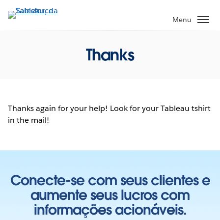
Pular
para
Menu
o
conteúdo
Thanks
principal
Thanks again for your help! Look for your Tableau tshirt
in the mail!
Conecte-se com seus clientes e
aumente seus lucros com
informações acionáveis.