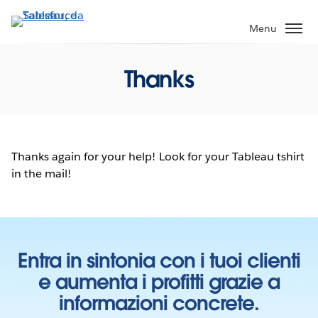
Passa
a
Menu
contenuto
principale
Thanks
Thanks again for your help! Look for your Tableau tshirt
in the mail!
Entra in sintonia con i tuoi clienti
e aumenta i profitti grazie a
informazioni concrete.