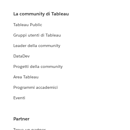
La community di Tableau
Tableau Public
Gruppi utenti di Tableau
Leader della community
DataDev
Progetti della community
Area Tableau
Programmi accademici
Eventi
Partner
Trova un partner