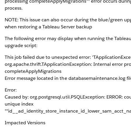
processing completeApplyMigrations"" error occurs duri
process.
NOTE: This issue can also occur during the blue/green u
when restoring a Tableau Server backup
The following error may display when running the Tableau
upgrade script:
This job failed due to unexpected error: 'TApplicationExce
org.apache.thrift.TApplicationException: Internal error pr
completeApplyMigrations
Error message located in the databasemaintenance.log fil
Error:
Caused by: org.postgresql.util.PSQLException: ERROR: cou
unique index
""id__ad_identity_store_instance_id_lower_sam_acct_n
Impacted Versions