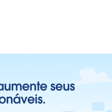
 aumente seus
onáveis.