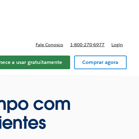
preços
Fale Conosco
1-800-270-6977
Login
ece a usar gratuitamente
Comprar agora
empo com
ientes