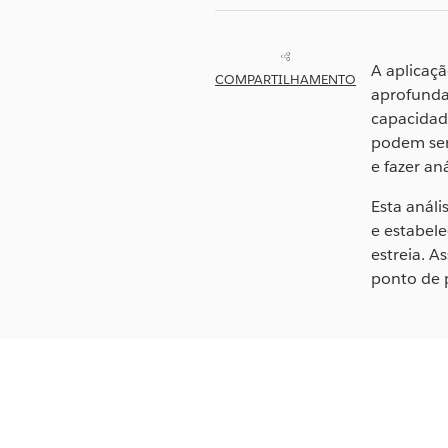
A aplicaçã
COMPARTILHAMENTO
aprofundad
capacidad
podem ser
e fazer an
Esta análi
e estabel
estreia. 
ponto de 