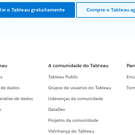
lie o Tableau gratuitamente
Compre o Tableau a
eau
A comunidade do Tableau
Par
as
Tableau Public
Enc
a de dados
Grupos de usuários do Tableau
Torn
análise de dados
Lideranças da comunidade
h
DataDev
Projetos da comunidade
Vizinhança do Tableau