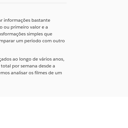
ar informações bastante
o ou primeiro valor e a
nsformações simples que
comparar um período com outro
nçados ao longo de vários anos,
 total por semana desde a
mos analisar os filmes de um