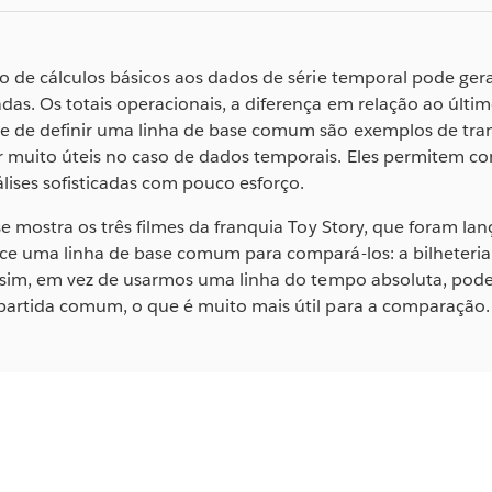
o de cálculos básicos aos dados de série temporal pode ger
as. Os totais operacionais, a diferença em relação ao últim
e de definir uma linha de base comum são exemplos de tra
 muito úteis no caso de dados temporais. Eles permitem 
álises sofisticadas com pouco esforço.
se mostra os três filmes da franquia Toy Story, que foram la
ece uma linha de base comum para compará-los: a bilheteria
Assim, em vez de usarmos uma linha do tempo absoluta, pode
partida comum, o que é muito mais útil para a comparação.