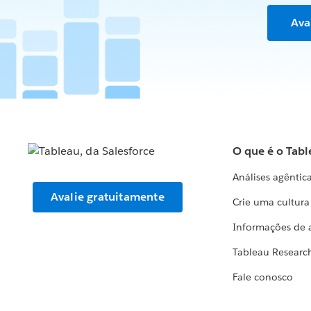
Ava
O que é o Tabl
Análises agêntic
Avalie gratuitamente
Crie uma cultur
Informações de 
Tableau Researc
Fale conosco