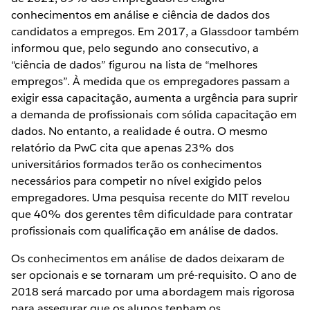
conhecimentos em análise e ciência de dados dos
candidatos a empregos. Em 2017, a Glassdoor também
informou que, pelo segundo ano consecutivo, a
“ciência de dados” figurou na lista de “melhores
empregos”. À medida que os empregadores passam a
exigir essa capacitação, aumenta a urgência para suprir
a demanda de profissionais com sólida capacitação em
dados. No entanto, a realidade é outra. O mesmo
relatório da PwC cita que apenas 23% dos
universitários formados terão os conhecimentos
necessários para competir no nível exigido pelos
empregadores. Uma pesquisa recente do MIT revelou
que 40% dos gerentes têm dificuldade para contratar
profissionais com qualificação em análise de dados.
Os conhecimentos em análise de dados deixaram de
ser opcionais e se tornaram um pré-requisito. O ano de
2018 será marcado por uma abordagem mais rigorosa
para assegurar que os alunos tenham os