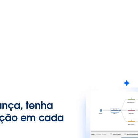
ança, tenha
ntação em cada