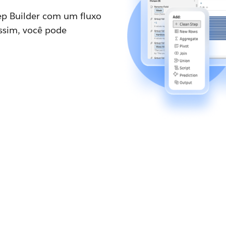
ep Builder com um fluxo
Assim, você pode