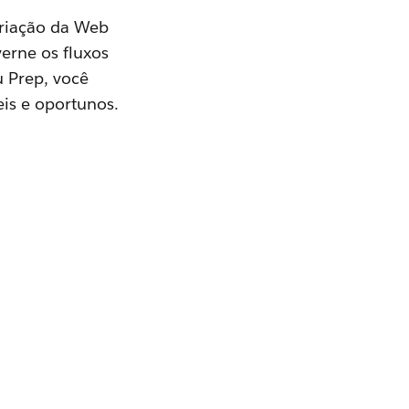
Criação da Web
erne os fluxos
 Prep, você
is e oportunos.