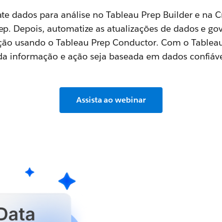
te dados para análise no Tableau Prep Builder e na 
ep. Depois, automatize as atualizações de dados e gov
ção usando o Tableau Prep Conductor. Com o Tableau
da informação e ação seja baseada em dados confiáve
Assista ao webinar