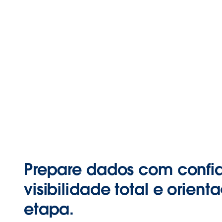
Prepare dados com confi
visibilidade total e orie
etapa.