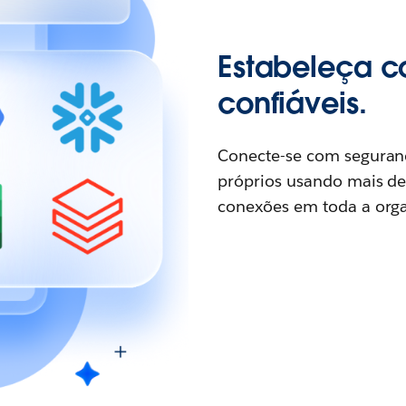
Estabeleça c
confiáveis.
Conecte-se com seguranç
próprios usando mais de 
conexões em toda a orga