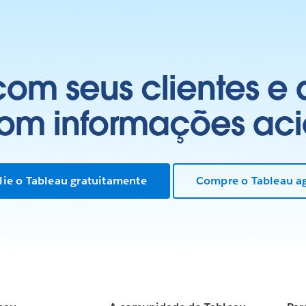
om seus clientes e
com informações aci
lie o Tableau gratuitamente
Compre o Tableau a