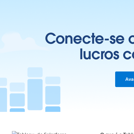
Conecte-se c
lucros 
Ava