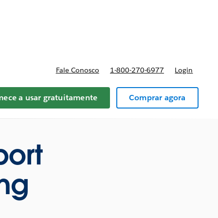
reços
Fale Conosco
1-800-270-6977
Login
ece a usar gratuitamente
Comprar agora
port
ing