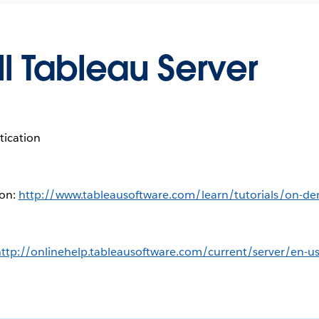
ll Tableau Server
tication
ion:
http://www.tableausoftware.com/learn/tutorials/on-de
ttp://onlinehelp.tableausoftware.com/current/server/en-