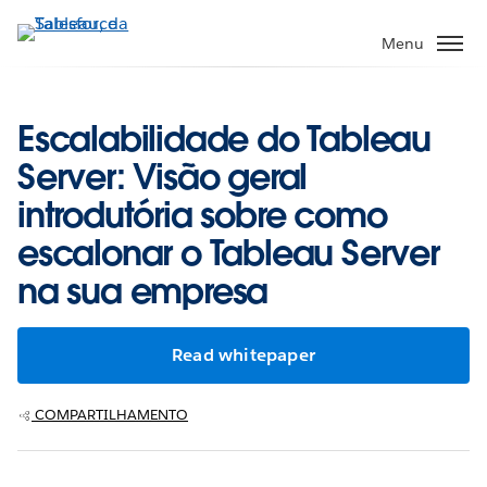
Pular
para
Menu
o
conteúdo
principal
Escalabilidade do Tableau
Server: Visão geral
introdutória sobre como
escalonar o Tableau Server
na sua empresa
Read whitepaper
COMPARTILHAMENTO