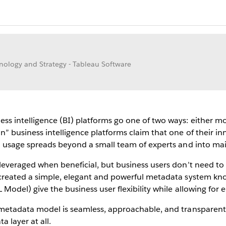
hnology and Strategy - Tableau Software
 intelligence (BI) platforms go one of two ways: either model
” business intelligence platforms claim that one of their i
m usage spreads beyond a small team of experts and into ma
leveraged when beneficial, but business users don’t need t
created a simple, elegant and powerful metadata system kno
Model) give the business user flexibility while allowing for
 metadata model is seamless, approachable, and transparent
 layer at all.