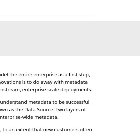
 the entire enterprise as a first step,
nnovations is to do away with metadata
instream, enterprise-scale deployments.
o understand metadata to be successful.
wn as the Data Source. Two layers of
 enterprise-wide metadata.
, to an extent that new customers often