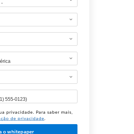
sua privacidade. Para saber mais,
ação de privacidade
.