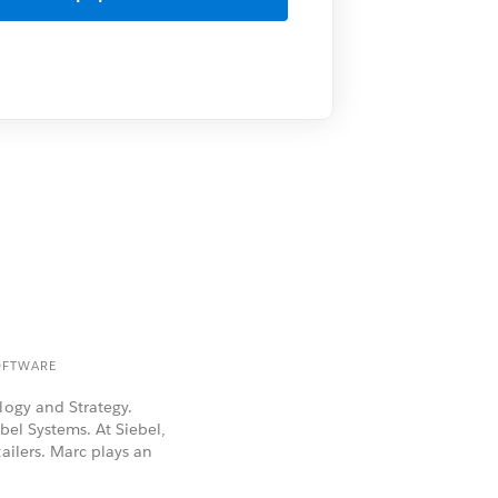
OFTWARE
logy and Strategy.
bel Systems. At Siebel,
ailers. Marc plays an