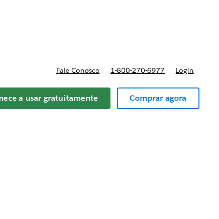
reços
Fale Conosco
1-800-270-6977
Login
ece a usar gratuitamente
Comprar agora