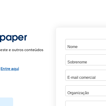
epaper
 este e outros conteúdos
?
Entre aqui