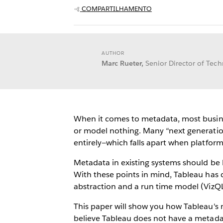
COMPARTILHAMENTO
AUTHOR
Marc Rueter,
Senior Director of Tec
When it comes to metadata, most business
or model nothing. Many “next generation
entirely—which falls apart when platfor
Metadata in existing systems should be 
With these points in mind, Tableau has 
abstraction and a run time model (VizQL 
This paper will show you how Tableau's
believe Tableau does not have a metadata