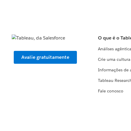
O que é o Tabl
Análises agêntic
Avalie gratuitamente
Crie uma cultur
Informações de 
Tableau Researc
Fale conosco