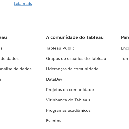
Leia mais
eau
A comunidade do Tableau
Par
as
Tableau Public
Enc
a de dados
Grupos de usuários do Tableau
Torn
análise de dados
Lideranças da comunidade
h
DataDev
Projetos da comunidade
Vizinhança do Tableau
Programas acadêmicos
Eventos