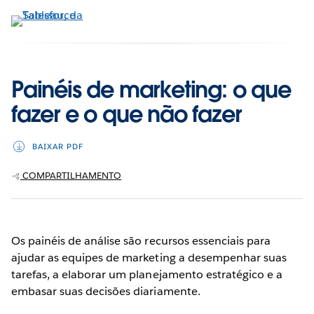
Pular
para
o
conteúdo
principal
Painéis de marketing: o que
fazer e o que não fazer
BAIXAR PDF
COMPARTILHAMENTO
Os painéis de análise são recursos essenciais para
ajudar as equipes de marketing a desempenhar suas
tarefas, a elaborar um planejamento estratégico e a
embasar suas decisões diariamente.