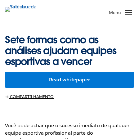
Pular
para
Menu
o
conteúdo
principal
Sete formas como as
análises ajudam equipes
esportivas a vencer
Read whitepaper
COMPARTILHAMENTO
Você pode achar que o sucesso imediato de qualquer
equipe esportiva profissional parte do