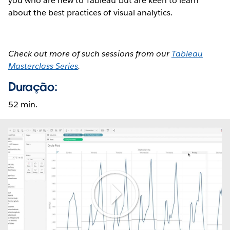
you who are new to Tableau but are keen to learn
about the best practices of visual analytics.
Check out more of such sessions from our
Tableau
Masterclass Series
.
Duração:
52 min.
Play