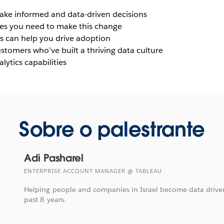
make informed and data-driven decisions
es you need to make this change
s can help you drive adoption
ustomers who’ve built a thriving data culture
alytics capabilities
Sobre o palestrante
Adi Pasharel
ENTERPRISE ACCOUNT MANAGER @ TABLEAU
Helping people and companies in Israel become data driven
past 8 years.