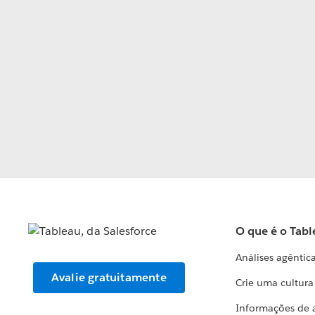
O que é o Tabl
Análises agêntic
Avalie gratuitamente
Crie uma cultur
Informações de 