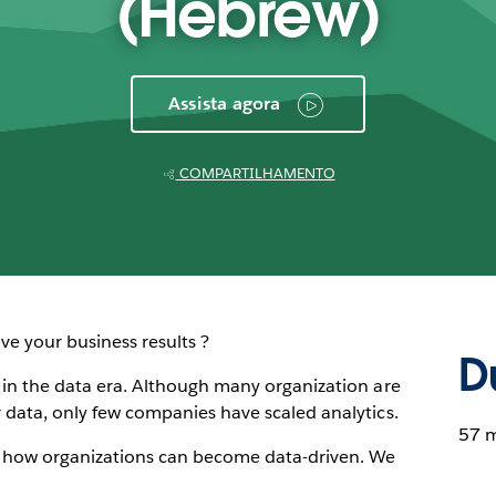
(Hebrew)
Assista agora
COMPARTILHAMENTO
ve your business results ?
D
ve in the data era. Although many organization are
ir data, only few companies have scaled analytics.
57 m
 how organizations can become data-driven. We