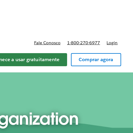
reços
Fale Conosco
1-800-270-6977
Login
ece a usar gratuitamente
Comprar agora
ganization