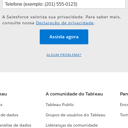
A Salesforce valoriza sua privacidade. Para saber mais,
consulte nossa
Declaração de privacidade
.
ALGUM PROBLEMA?
eau
A comunidade do Tableau
Par
as
Tableau Public
Enc
a de dados
Grupos de usuários do Tableau
Torn
análise de dados
Lideranças da comunidade