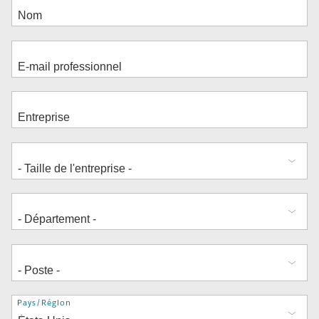
Adresse
Pays/Région