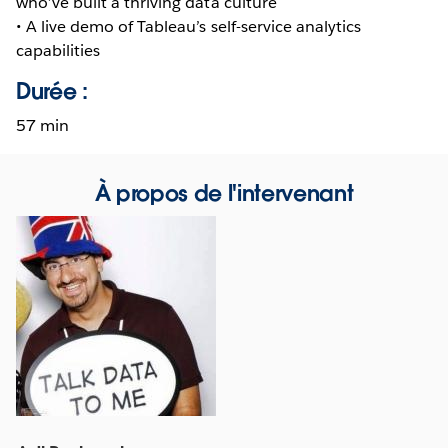
who’ve built a thriving data culture
• A live demo of Tableau’s self-service analytics
capabilities
Durée :
57 min
À propos de l'intervenant