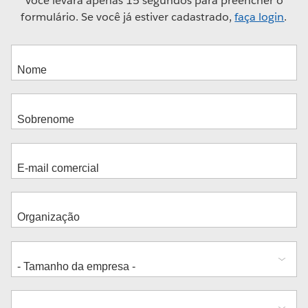
Você levará apenas 15 segundos para preencher o
formulário. Se você já estiver cadastrado,
faça login
.