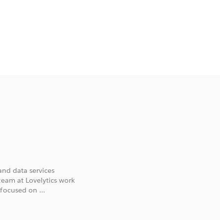
and data services
team at Lovelytics work
focused on ...