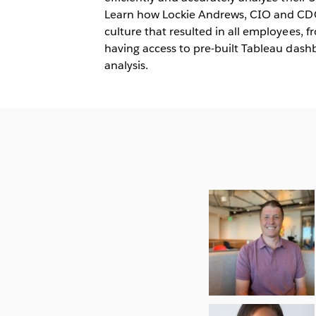
Learn how Lockie Andrews, CIO and CDO
culture that resulted in all employees, 
having access to pre-built Tableau das
analysis.