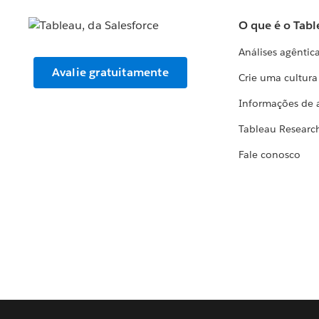
O que é o Tabl
Análises agêntic
Avalie gratuitamente
Crie uma cultur
Informações de 
Tableau Researc
Fale conosco