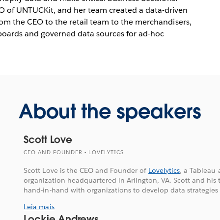
 of UNTUCKit, and her team created a data-driven
from the CEO to the retail team to the merchandisers,
hboards and governed data sources for ad-hoc
About the speakers
Scott Love
CEO AND FOUNDER - LOVELYTICS
Scott Love is the CEO and Founder of
Lovelytics
, a Tableau 
organization headquartered in Arlington, VA. Scott and his 
hand-in-hand with organizations to develop data strategies 
Leia mais
Lockie Andrews