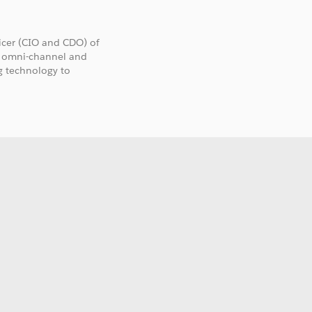
ficer (CIO and CDO) of
’s omni-channel and
ng technology to