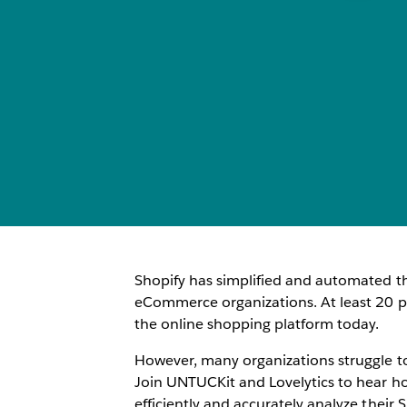
Shopify has simplified and automated t
eCommerce organizations. At least 20 
the online shopping platform today.
However, many organizations struggle to
Join UNTUCKit and Lovelytics to hear 
efficiently and accurately analyze their 