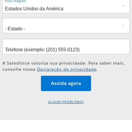
Endereço
País/Região
A Salesforce valoriza sua privacidade. Para saber mais,
consulte nossa
Declaração de privacidade
.
ALGUM PROBLEMA?