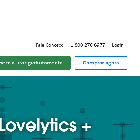
reços
Fale Conosco
1-800-270-6977
Login
ece a usar gratuitamente
Comprar agora
Lovelytics +