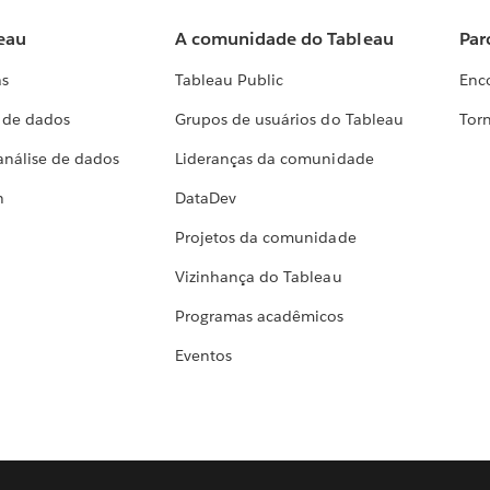
eau
A comunidade do Tableau
Par
as
Tableau Public
Enc
a de dados
Grupos de usuários do Tableau
Torn
análise de dados
Lideranças da comunidade
h
DataDev
Projetos da comunidade
Vizinhança do Tableau
Programas acadêmicos
Eventos