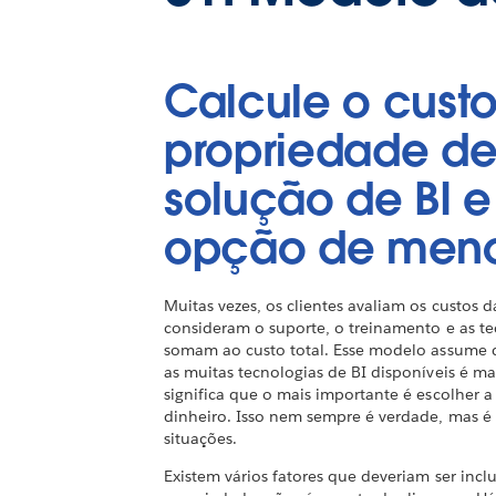
Calcule o custo
propriedade d
solução de BI e
opção de meno
Muitas vezes, os clientes avaliam os custos d
consideram o suporte, o treinamento e as te
somam ao custo total. Esse modelo assume 
as muitas tecnologias de BI disponíveis é 
significa que o mais importante é escolher
dinheiro. Isso nem sempre é verdade, mas 
situações.
Existem vários fatores que deveriam ser incl