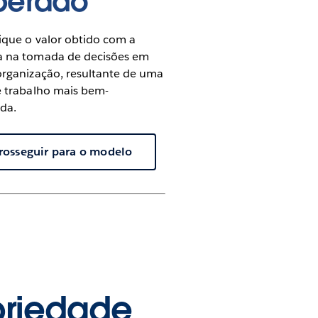
perado
ique o valor obtido com a
a na tomada de decisões em
organização, resultante de uma
e trabalho mais bem-
da.
rosseguir para o modelo
priedade