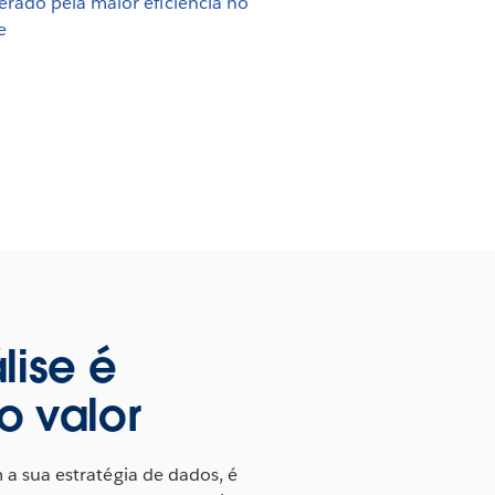
erado pela maior eficiência no
e
lise é
o valor
 a sua estratégia de dados, é