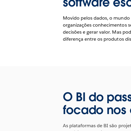
software es
Movido pelos dados, o mundo d
organizações conhecimentos s
decisões e gerar valor. Mas pode
diferença entre os produtos dis
O BI do pas
focado nos 
As plataformas de BI são proje