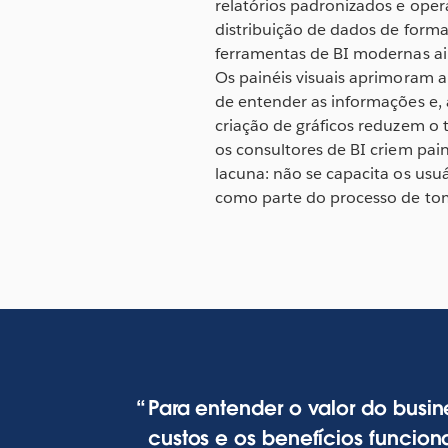
relatórios padronizados e oper
distribuição de dados de forma
ferramentas de BI modernas ai
Os painéis visuais aprimoram a
de entender as informações e, 
criação de gráficos reduzem o
os consultores de BI criem pai
lacuna: não se capacita os usuá
como parte do processo de to
Para entender o valor do busin
custos e os benefícios funcio