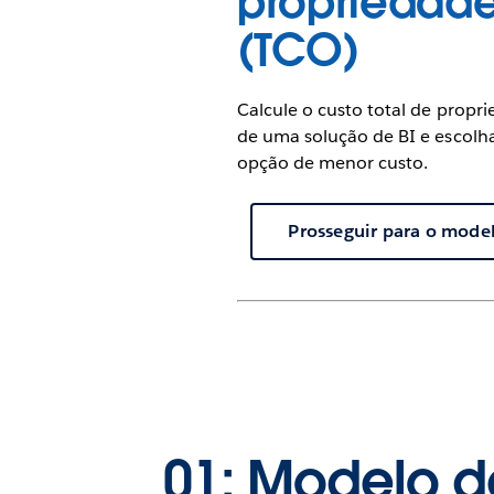
propriedad
(TCO)
Calcule o custo total de propr
de uma solução de BI e escolh
opção de menor custo.
Prosseguir para o mode
01: Modelo d