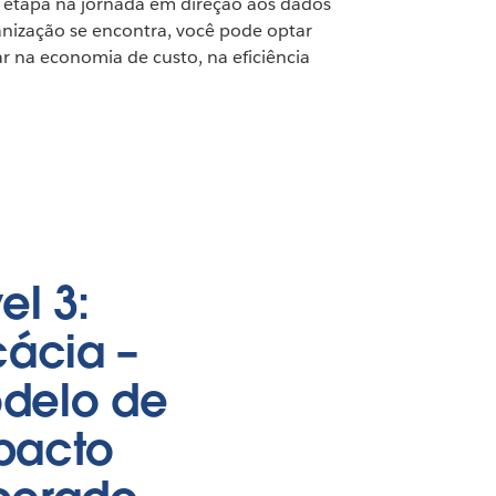
etapa na jornada em direção aos dados
nização se encontra, você pode optar
r na economia de custo, na eficiência
el 3:
cácia –
delo de
pacto