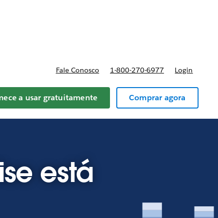
reços
Fale Conosco
1-800-270-6977
Login
ece a usar gratuitamente
Comprar agora
ise está