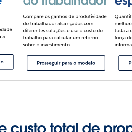
e
do trabalhador
es
Compare os ganhos de produtividade
Quantif
do trabalhador alcançados com
melhor
iedade
diferentes soluções e use o custo do
toda a 
a a
trabalho para calcular um retorno
força d
sobre o investimento.
informa
lo
Prosseguir para o modelo
P
e custo total de pro