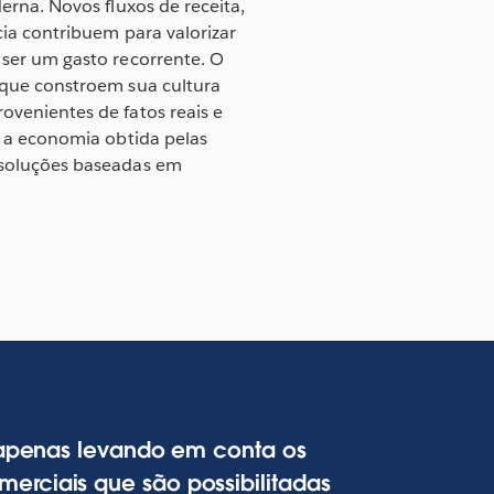
erna. Novos fluxos de receita,
ia contribuem para valorizar
ser um gasto recorrente. O
 que constroem sua cultura
venientes de fatos reais e
o a economia obtida pelas
soluções baseadas em
o apenas levando em conta os
erciais que são possibilitadas