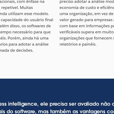
acionais, com ênfase na
preciso adotar a análise mod
 repetível. Muitas
economia de custo e eficiênc
nda utilizam esse modelo.
uma organização, em vez de 
 capacidade do usuário final
valor gerado para empresas
além disso, os softwares de
com base em informações pro
 tempo necessário para que
verificáveis supera em muit
néis. Porém, ainda há uma
organizações que fornecem 
rios para adotar a análise
relatórios e painéis.
mada de decisões.
ess intelligence, ele precisa ser avaliado nã
nais do software, mas também as vantagens com