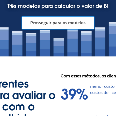
Três modelos para calcular o valor de BI
Prosseguir para os modelos
Com esses métodos, os clien
rentes
menor custo 
39%
a avaliar o
custos de li
o com o