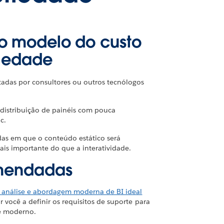
o modelo do custo
riedade
tadas por consultores ou outros tecnólogos
distribuição de painéis com pouca
c.
das em que o conteúdo estático será
ais importante do que a interatividade.
omendadas
 análise e abordagem moderna de BI ideal
 você a definir os requisitos de suporte para
se moderno.