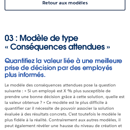
Retour aux modèles
03 : Modèle de type
« Conséquences attendues »
Quantifiez la valeur liée à une meilleure
prise de décision par des employés
plus informés.
Le modèle des conséquences attendues pose la question
suivante : « Si un employé est X % plus susceptible de
prendre une bonne décision grâce à cette solution, quelle est
la valeur obtenue ? » Ce modèle est le plus difficile à
quantifier car il nécessite de pouvoir associer la solution
évaluée à des résultats concrets. C'est toutefois le modèle le
plus fidèle à la réalité. Contrairement aux autres modèles, il
peut également révéler une hausse du niveau de création et