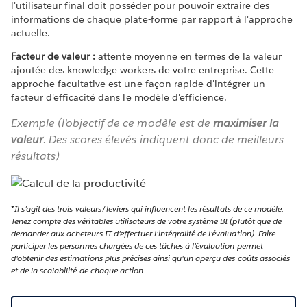
l'utilisateur final doit posséder pour pouvoir extraire des
informations de chaque plate-forme par rapport à l'approche
actuelle.
Facteur de valeur :
attente moyenne en termes de la valeur
ajoutée des knowledge workers de votre entreprise. Cette
approche facultative est une façon rapide d'intégrer un
facteur d'efficacité dans le modèle d'efficience.
Exemple (l'objectif de ce modèle est de
maximiser la
valeur
. Des scores élevés indiquent donc de meilleurs
résultats)
*
Il s'agit des trois valeurs/leviers qui influencent les résultats de ce modèle.
Tenez compte des véritables utilisateurs de votre système BI (plutôt que de
demander aux acheteurs IT d'effectuer l'intégralité de l'évaluation). Faire
participer les personnes chargées de ces tâches à l'évaluation permet
d'obtenir des estimations plus précises ainsi qu'un aperçu des coûts associés
et de la scalabilité de chaque action.