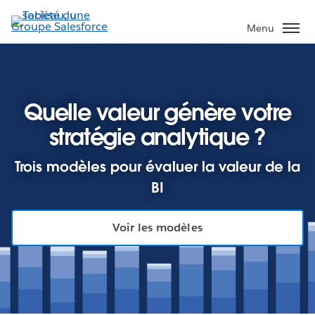
Aller
au
Menu
contenu
principal
Quelle valeur génère votre
stratégie analytique ?
Trois modèles pour évaluer la valeur de la
BI
Voir les modèles