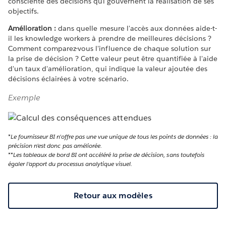
consciente des décisions qui gouvernent la réalisation de ses
objectifs.
Amélioration :
dans quelle mesure l'accès aux données aide-t-
il les knowledge workers à prendre de meilleures décisions ?
Comment comparez-vous l'influence de chaque solution sur
la prise de décision ? Cette valeur peut être quantifiée à l'aide
d'un taux d'amélioration, qui indique la valeur ajoutée des
décisions éclairées à votre scénario.
Exemple
*
Le fournisseur BI n'offre pas une vue unique de tous les points de données : la
précision n'est donc pas améliorée.
**
Les tableaux de bord BI ont accéléré la prise de décision, sans toutefois
égaler l'apport du processus analytique visuel.
Retour aux modèles