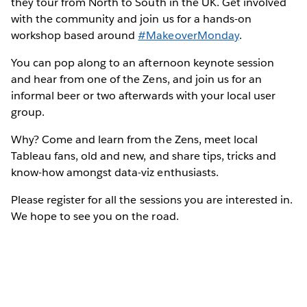
they tour from North to South in the UK. Get involved
with the community and join us for a hands-on
workshop based around
#MakeoverMonday
.
You can pop along to an afternoon keynote session
and hear from one of the Zens, and join us for an
informal beer or two afterwards with your local user
group.
Why? Come and learn from the Zens, meet local
Tableau fans, old and new, and share tips, tricks and
know-how amongst data-viz enthusiasts.
Please register for all the sessions you are interested in.
We hope to see you on the road.