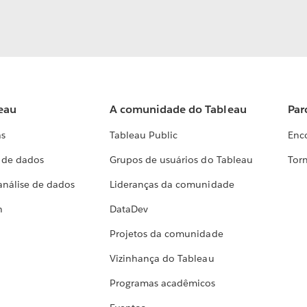
eau
A comunidade do Tableau
Par
as
Tableau Public
Enc
a de dados
Grupos de usuários do Tableau
Torn
análise de dados
Lideranças da comunidade
h
DataDev
Projetos da comunidade
Vizinhança do Tableau
Programas acadêmicos