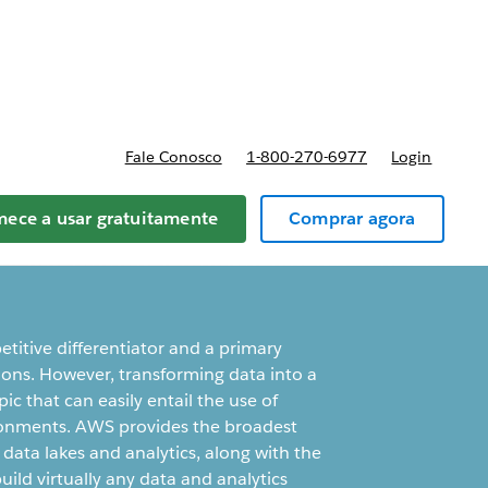
reços
Fale Conosco
1-800-270-6977
Login
ece a usar gratuitamente
Comprar agora
itive differentiator and a primary
ions. However, transforming data into a
ic that can easily entail the use of
ironments. AWS provides the broadest
data lakes and analytics, along with the
ild virtually any data and analytics