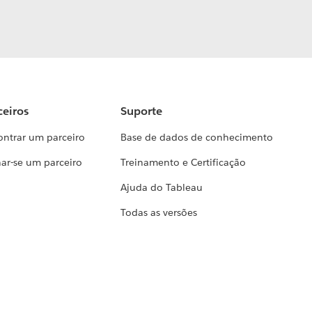
ceiros
Suporte
ontrar um parceiro
Base de dados de conhecimento
ar-se um parceiro
Treinamento e Certificação
Ajuda do Tableau
Todas as versões