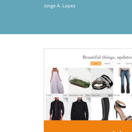
Jorge A. Lopez