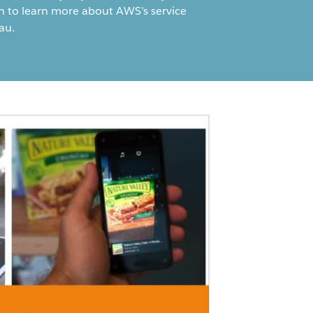
ion to learn more about AWS’s service
au.