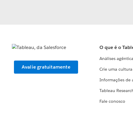
O que é o Tabl
Análises agêntic
Avalie gratuitamente
Crie uma cultur
Informações de 
Tableau Researc
Fale conosco