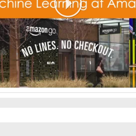
Play
Video