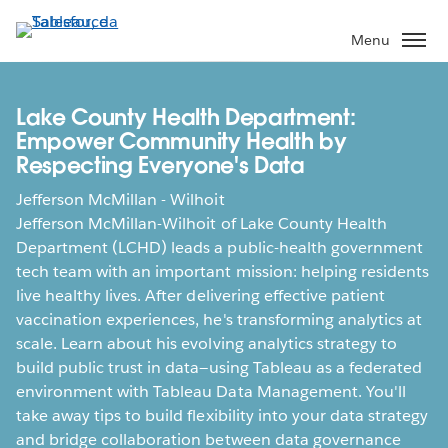
Pular
para
Menu
o
conteúdo
principal
Lake County Health Department:
Empower Community Health by
Respecting Everyone's Data
Jefferson McMillan - Wilhoit
Jefferson McMillan-Wilhoit of Lake County Health
Department (LCHD) leads a public-health government
tech team with an important mission: helping residents
live healthy lives. After delivering effective patient
vaccination experiences, he's transforming analytics at
scale. Learn about his evolving analytics strategy to
build public trust in data—using Tableau as a federated
environment with Tableau Data Management. You'll
take away tips to build flexibility into your data strategy
and bridge collaboration between data governance