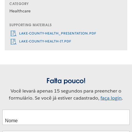
CATEGORY
Healthcare
SUPPORTING MATERIALS
LAKE-COUNTY-HEALTH_PRESENTATION.PDF
LAKE-COUNTY-HEALTH-IT.PDF
Falta pouco!
Você levará apenas 15 segundos para preencher o
formulário. Se você já estiver cadastrado,
faça login
.