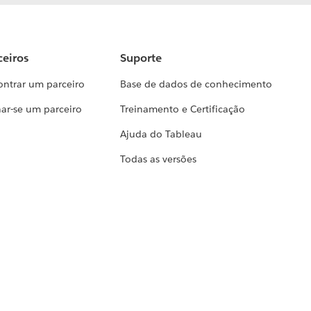
ceiros
Suporte
ontrar um parceiro
Base de dados de conhecimento
ar-se um parceiro
Treinamento e Certificação
Ajuda do Tableau
Todas as versões