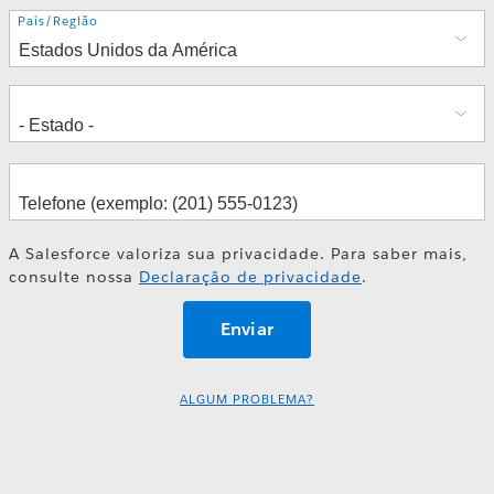
Endereço
País/Região
A Salesforce valoriza sua privacidade. Para saber mais,
consulte nossa
Declaração de privacidade
.
ALGUM PROBLEMA?