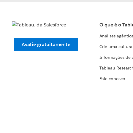
O que é o Tabl
Análises agêntic
Avalie gratuitamente
Crie uma cultur
Informações de 
Tableau Researc
Fale conosco