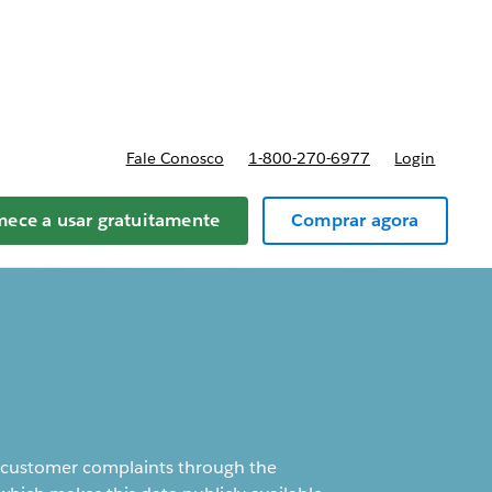
reços
Fale Conosco
1-800-270-6977
Login
ece a usar gratuitamente
Comprar agora
on customer complaints through the