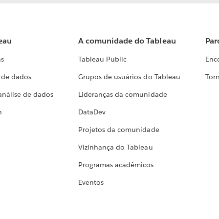
eau
A comunidade do Tableau
Par
as
Tableau Public
Enc
a de dados
Grupos de usuários do Tableau
Torn
análise de dados
Lideranças da comunidade
h
DataDev
Projetos da comunidade
Vizinhança do Tableau
Programas acadêmicos
Eventos