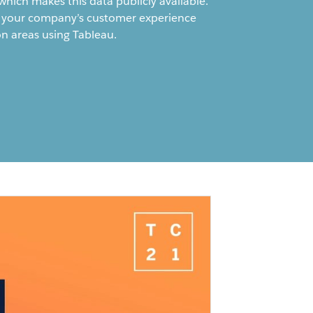
hich makes this data publicly available.
n your company’s customer experience
on areas using Tableau.