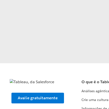
O que é o Tabl
Análises agêntic
Avalie gratuitamente
Crie uma cultur
Informações de 