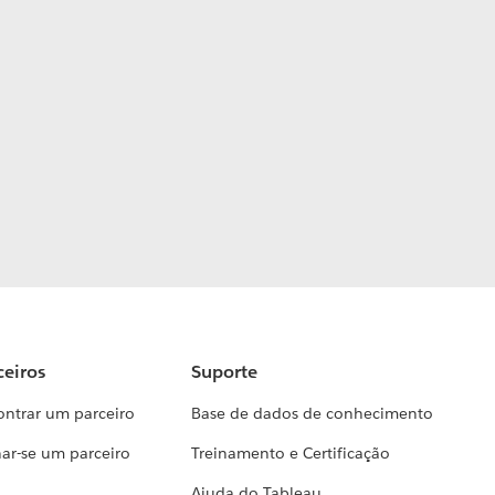
ceiros
Suporte
ontrar um parceiro
Base de dados de conhecimento
ar-se um parceiro
Treinamento e Certificação
Ajuda do Tableau