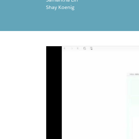
Shay Koenig