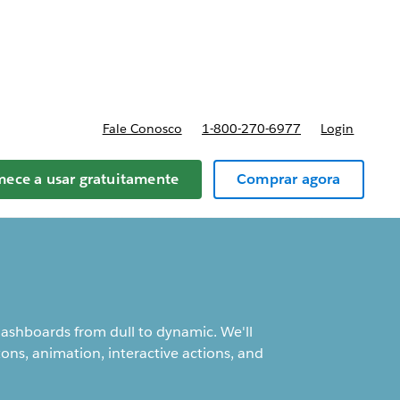
reços
Fale Conosco
1-800-270-6977
Login
ece a usar gratuitamente
Comprar agora
dashboards from dull to dynamic. We'll
ons, animation, interactive actions, and