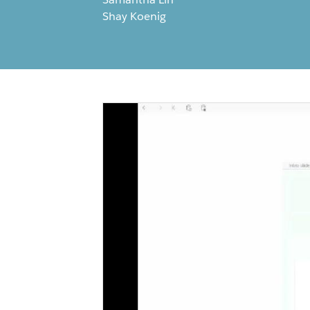
Shay Koenig