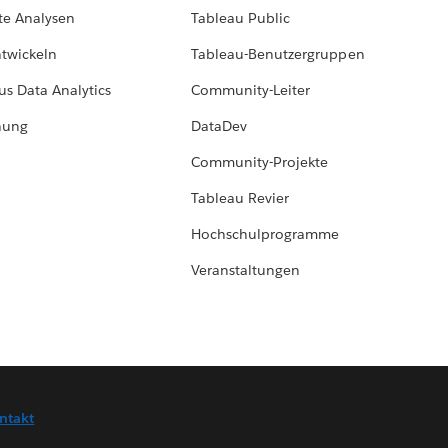
te Analysen
Tableau Public
ntwickeln
Tableau-Benutzergruppen
us Data Analytics
Community-Leiter
hung
DataDev
Community-Projekte
Tableau Revier
Hochschulprogramme
Veranstaltungen
ntakt