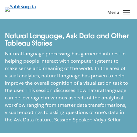
Pular
para
Menu
o
conteúdo
principal
Natural Language, Ask Data and Other
Tableau Stories
Natural language processing has garnered interest in
helping people interact with computer systems to
make sense and meaning of the world. In the area of
visual analytics, natural language has proven to help
improve the overall cognition of a visualization task to
the user. This session discusses how natural language
can be leveraged in various aspects of the analytical
workflow ranging from smarter data transformations,
visual encodings to asking questions of one's data in
the Ask Data feature. Session Speaker: Vidya Setlur