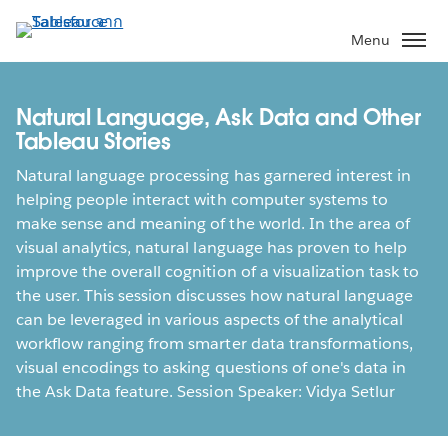
ข้าม
ไป
Menu
ที่
เนื้อหา
หลัก
Natural Language, Ask Data and Other
Tableau Stories
Natural language processing has garnered interest in
helping people interact with computer systems to
make sense and meaning of the world. In the area of
visual analytics, natural language has proven to help
improve the overall cognition of a visualization task to
the user. This session discusses how natural language
can be leveraged in various aspects of the analytical
workflow ranging from smarter data transformations,
visual encodings to asking questions of one's data in
the Ask Data feature. Session Speaker: Vidya Setlur