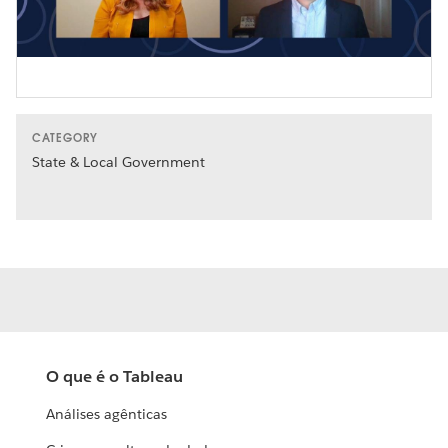
Video
CATEGORY
State & Local Government
O que é o Tableau
Análises agênticas