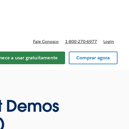
reços
Fale Conosco
1-800-270-6977
Login
ece a usar gratuitamente
Comprar agora
nt Demos
)