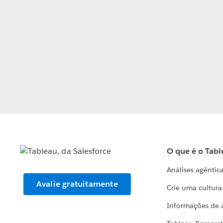
O que é o Tabl
Análises agêntic
Avalie gratuitamente
Crie uma cultur
Informações de 