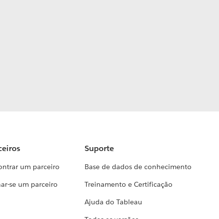
ceiros
Suporte
ontrar um parceiro
Base de dados de conhecimento
ar-se um parceiro
Treinamento e Certificação
Ajuda do Tableau