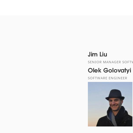
Jim Liu
SENIOR MANAGER SOFT
Olek Golovatyi
SOFTWARE ENGINEER