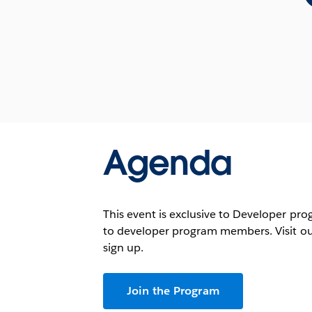
Agenda
This event is exclusive to Developer pr
to developer program members. Visit o
sign up.
Join the Program