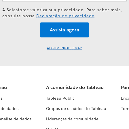
A Salesforce valoriza sua privacidade. Para saber mais,
consulte nossa
Declaração de privacidade
.
ALGUM PROBLEMA?
eau
A comunidade do Tableau
Par
as
Tableau Public
Enc
a de dados
Grupos de usuários do Tableau
Torn
análise de dados
Lideranças da comunidade