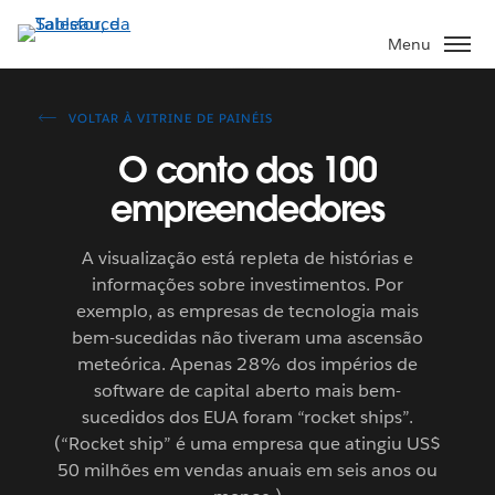
Pular
para
Menu
o
conteúdo
principal
VOLTAR À VITRINE DE PAINÉIS
O conto dos 100
empreendedores
A visualização está repleta de histórias e
informações sobre investimentos. Por
exemplo, as empresas de tecnologia mais
bem-sucedidas não tiveram uma ascensão
meteórica. Apenas 28% dos impérios de
software de capital aberto mais bem-
sucedidos dos EUA foram “rocket ships”.
(“Rocket ship” é uma empresa que atingiu US$
50 milhões em vendas anuais em seis anos ou