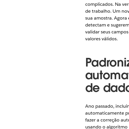
complicados. Na ve
de trabalho. Um novo
sua amostra. Agora 
detectam e sugerem 
validar seus campo
valores válidos.
Padroni
automa
de dad
Ano passado, inclu
automaticamente pr
fazer a correção aut
usando o algoritmo