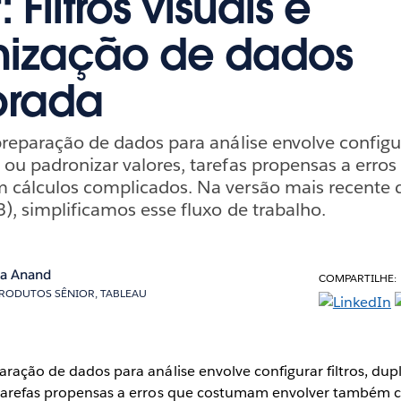
: Filtros visuais e
nização de dados
orada
preparação de dados para análise envolve configura
 ou padronizar valores, tarefas propensas a err
 cálculos complicados. Na versão mais recente 
3), simplificamos esse fluxo de trabalho.
ka Anand
COMPARTILHE:
PRODUTOS SÊNIOR, TABLEAU
aração de dados para análise envolve configurar filtros, du
 tarefas propensas a erros que costumam envolver também c