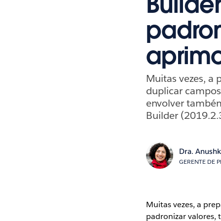
Builder
padro
aprim
Muitas vezes, a 
duplicar campos
envolver também
Builder (2019.2.
Dra. Anush
GERENTE DE 
Muitas vezes, a prep
padronizar valores,