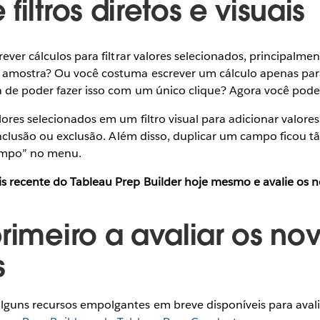
filtros diretos e visuais
rever cálculos para filtrar valores selecionados, principalme
 amostra? Ou você costuma escrever um cálculo apenas par
 de poder fazer isso com um único clique? Agora você pode
lores selecionados em um filtro visual para adicionar valore
 inclusão ou exclusão. Além disso, duplicar um campo ficou tã
ampo” no menu.
s recente do Tableau Prep Builder hoje mesmo e avalie os n
rimeiro a avaliar os no
s
guns recursos empolgantes em breve disponíveis para aval