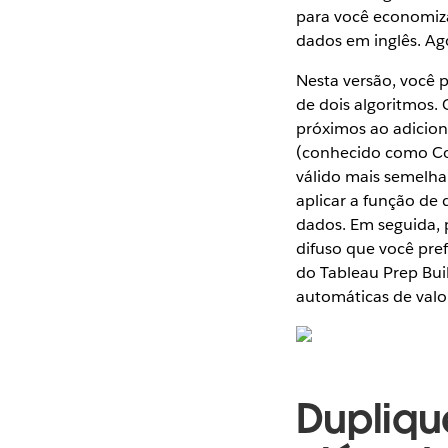
para você economiz
dados em inglês. A
Nesta versão, você 
de dois algoritmos. 
próximos ao adiciona
(conhecido como Cor
válido mais semelha
aplicar a função de
dados. Em seguida, 
difuso que você pre
do Tableau Prep Bui
automáticas de valo
Dupliq