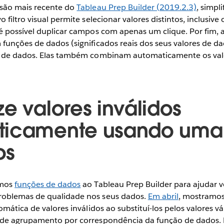
rsão mais recente do
Tableau Prep Builder (2019.2.3)
, simpl
 filtro visual permite selecionar valores distintos, inclusive
é possível duplicar campos com apenas um clique. Por fim
funções de dados (significados reais dos seus valores de da
s de dados. Elas também combinam automaticamente os valo
ze valores inválidos
ticamente usando uma
os
ímos
funções de dados
ao Tableau Prep Builder para ajudar vo
oblemas de qualidade nos seus dados.
Em abril
, mostramos
omática de valores inválidos ao substituí-los pelos valores v
 de agrupamento por correspondência da função de dados. 