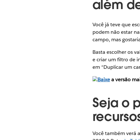
além de 
Você já teve que esc
podem não estar na
campo, mas gostaria
Basta escolher os va
e criar um filtro de
em “Duplicar um c
Baixe
a versão mai
Seja o p
recurso
Você também verá al