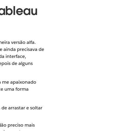
Tableau
ira versão alfa.
e ainda precisava de
a interface,
pois de alguns
a me apaixonado
ece uma forma
de arrastar e soltar
Não preciso mais