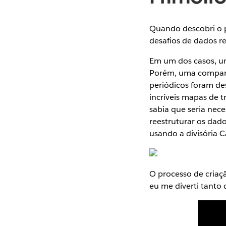
Quando descobri o p
desafios de dados r
Em um dos casos, um
Porém, uma companhi
periódicos foram de
incríveis mapas de 
sabia que seria nec
reestruturar os dado
usando a divisória 
O processo de criaçã
eu me diverti tanto