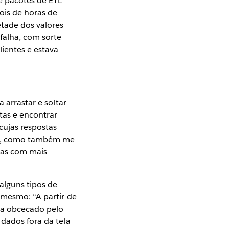
e pacotes de ETL
ois de horas de
tade dos valores
 falha, com sorte
lientes e estava
 arrastar e soltar
tas e encontrar
cujas respostas
da, como também me
das com mais
alguns tipos de
 mesmo: “A partir de
ava obcecado pelo
 dados fora da tela