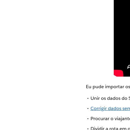
Eu pude importar o
Unir os dados do 
Corrigir dados se
Procurar o viajant
Dividir a rota em 