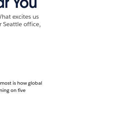
ar You
What excites us
Seattle office,
 most is how global
ning on five