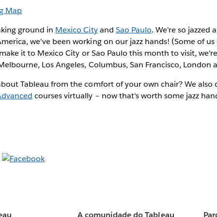
aking ground in
Mexico City
and
Sao Paulo
. We're so jazzed
America, we’ve been working on our jazz hands! (Some of us 
 make it to Mexico City or Sao Paulo this month to visit, we'r
 Melbourne, Los Angeles, Columbus, San Francisco, London an
about Tableau from the comfort of your own chair? We also o
Advanced
courses virtually – now that's worth some jazz han
eau
A comunidade do Tableau
Par