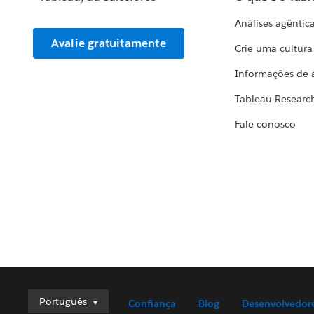
Análises agêntic
Avalie gratuitamente
Crie uma cultur
Informações de 
Tableau Researc
Fale conosco
Português
Português
Confiança
Blog
Desenvolvedor