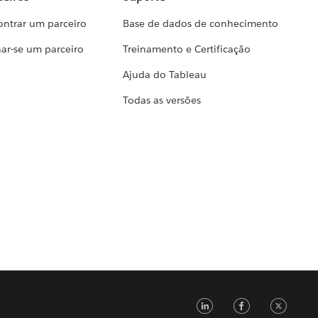
ontrar um parceiro
Base de dados de conhecimento
ar-se um parceiro
Treinamento e Certificação
Ajuda do Tableau
Todas as versões
LinkedIn
Faceb
Tw