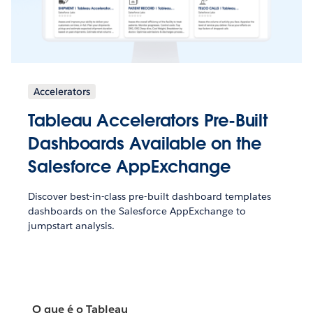
Accelerators
Tableau Accelerators Pre-Built
Dashboards Available on the
Salesforce AppExchange
Discover best-in-class pre-built dashboard templates
dashboards on the Salesforce AppExchange to
jumpstart analysis.
O que é o Tableau